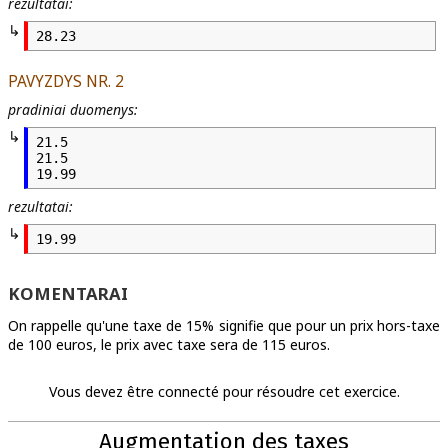
rezultatai:
28.23
PAVYZDYS NR. 2
pradiniai duomenys:
21.5

21.5

19.99
rezultatai:
19.99
KOMENTARAI
On rappelle qu'une taxe de 15% signifie que pour un prix hors-taxe
de 100 euros, le prix avec taxe sera de 115 euros.
Vous devez être connecté pour résoudre cet exercice.
Augmentation des taxes