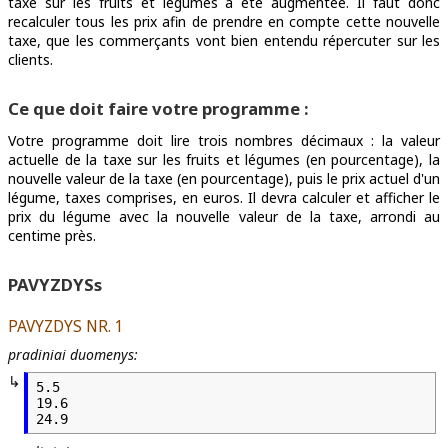
taxe sur les fruits et légumes a été augmentée. Il faut donc
recalculer tous les prix afin de prendre en compte cette nouvelle
taxe, que les commerçants vont bien entendu répercuter sur les
clients.
Ce que doit faire votre programme :
Votre programme doit lire trois nombres décimaux : la valeur
actuelle de la taxe sur les fruits et légumes (en pourcentage), la
nouvelle valeur de la taxe (en pourcentage), puis le prix actuel d'un
légume, taxes comprises, en euros. Il devra calculer et afficher le
prix du légume avec la nouvelle valeur de la taxe, arrondi au
centime près.
PAVYZDYSs
PAVYZDYS NR. 1
pradiniai duomenys:
5.5

19.6

24.9