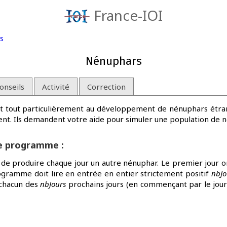
France-IOI
s
Nénuphars
onseils
Activité
Correction
ent tout particulièrement au développement de nénuphars étran
nt. Ils demandent votre aide pour simuler une population de 
re programme :
de produire chaque jour un autre nénuphar. Le premier jour o
ogramme doit lire en entrée en entier strictement positif
nbJo
 chacun des
nbJours
prochains jours (en commençant par le jour o