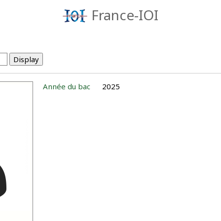
France-IOI
Année du bac
2025