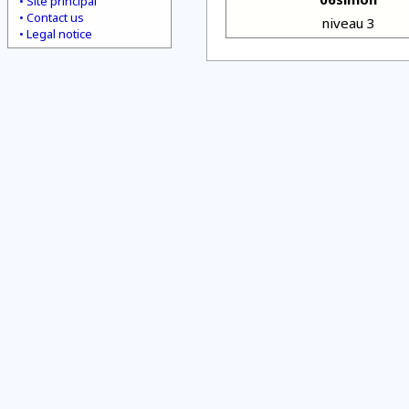
Site principal
Contact us
niveau 3
Legal notice