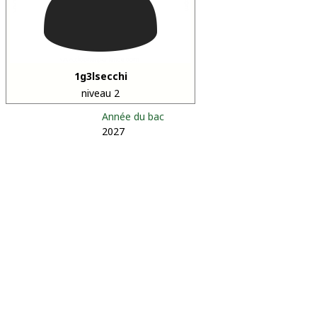
1g3lsecchi
niveau 2
Année du bac
2027