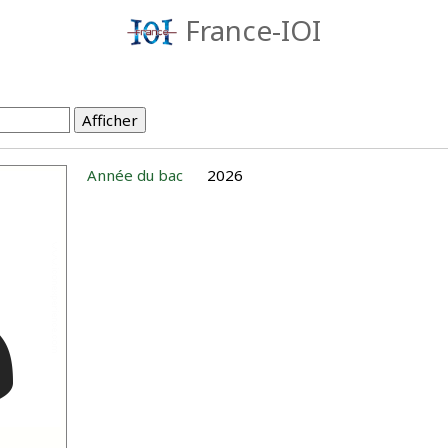
France-IOI
Année du bac
2026