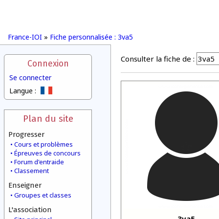
France-IOI
»
Fiche personnalisée : 3va5
Consulter la fiche de :
Connexion
Se connecter
Langue :
Plan du site
Progresser
Cours et problèmes
Épreuves de concours
Forum d'entraide
Classement
Enseigner
Groupes et classes
L'association
3va5