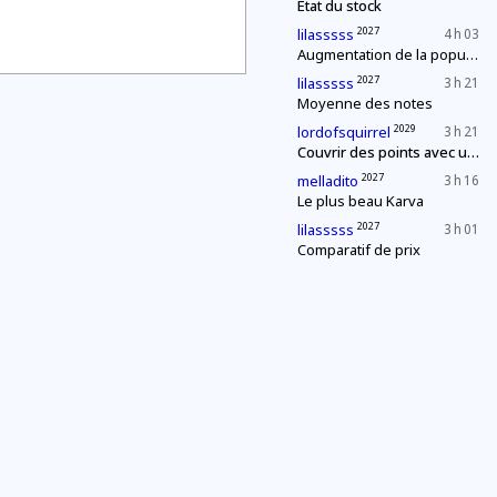
État du stock
2027
lilasssss
4 h 03
Augmentation de la population
2027
lilasssss
3 h 21
Moyenne des notes
2029
lordofsquirrel
3 h 21
Couvrir des points avec un segment de longueur fixe
2027
melladito
3 h 16
Le plus beau Karva
2027
lilasssss
3 h 01
Comparatif de prix