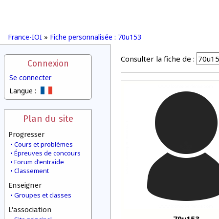
France-IOI
»
Fiche personnalisée : 70u153
Consulter la fiche de :
Connexion
Se connecter
Langue :
Plan du site
Progresser
Cours et problèmes
Épreuves de concours
Forum d'entraide
Classement
Enseigner
Groupes et classes
L'association
70u153