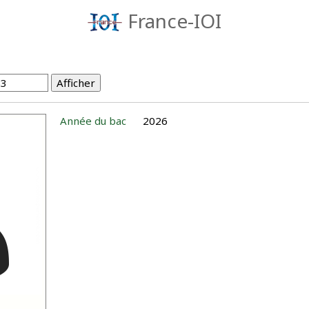
France-IOI
Année du bac
2026