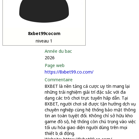
8xbet99cocom
niveau 1
Année du bac
2026
Page web
https://8xbet99.co.com/
Commentaire
8XBET là nền tảng cá cược uy tín mang lại
những trải nghiệm giải trí đặc sắc với đa
dạng các trò chơi trực tuyến hấp dẫn. Tại
8XBET, người chơi sẽ được tận hưởng dịch vụ
chuyên nghiệp cùng hệ thống bảo mật thông
tin an toàn tuyệt đối. Không chỉ sở hữu kho
game đồ sộ, hệ thống còn chú trọng vào việc
tối ưu hóa giao diện người dùng trên mọi
thiết bị di động.