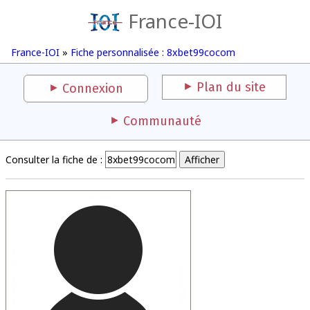
France-IOI
France-IOI
»
Fiche personnalisée : 8xbet99cocom
Plan du site
Connexion
Communauté
Consulter la fiche de :