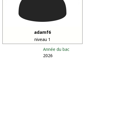
adamf6
niveau 1
Année du bac
2026