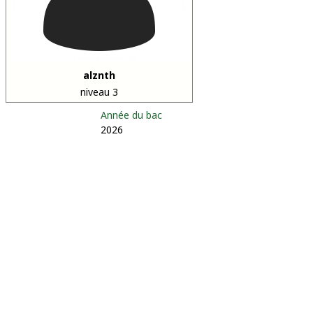
alznth
niveau 3
Année du bac
2026