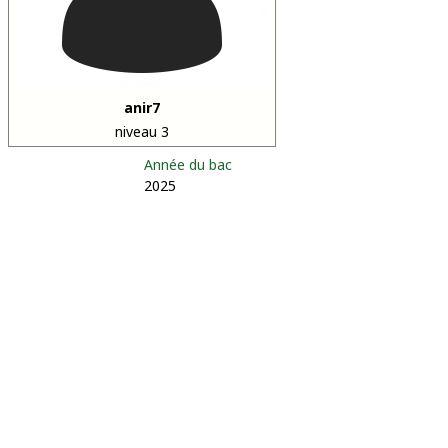
anir7
niveau 3
Année du bac
2025