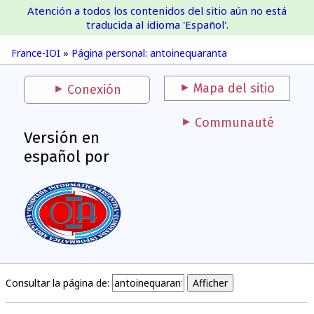
Atención a todos los contenidos del sitio aún no está
France-IOI
traducida al idioma 'Español'.
France-IOI
»
Página personal: antoinequaranta
Mapa del sitio
Conexión
Communauté
Versión en
español por
Consultar la página de: