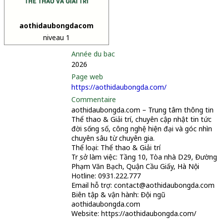
aothidaubongdacom
niveau 1
Année du bac
2026
Page web
https://aothidaubongda.com/
Commentaire
aothidaubongda.com – Trung tâm thông tin
Thể thao & Giải trí, chuyên cập nhật tin tức
đời sống số, công nghệ hiện đại và góc nhìn
chuyên sâu từ chuyên gia.
Thể loại: Thể thao & Giải trí
Trụ sở làm việc: Tầng 10, Tòa nhà D29, Đường
Phạm Văn Bạch, Quận Cầu Giấy, Hà Nội
Hotline: 0931.222.777
Email hỗ trợ: contact@aothidaubongda.com
Biên tập & vận hành: Đội ngũ
aothidaubongda.com
Website: https://aothidaubongda.com/