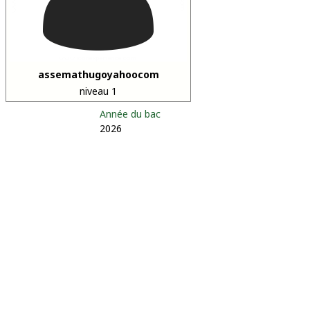
assemathugoyahoocom
niveau 1
Année du bac
2026