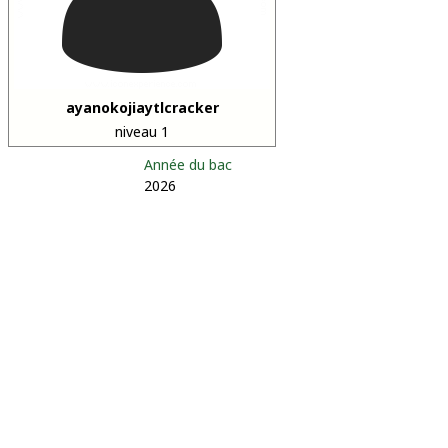
ayanokojiaytlcracker
niveau 1
Année du bac
2026