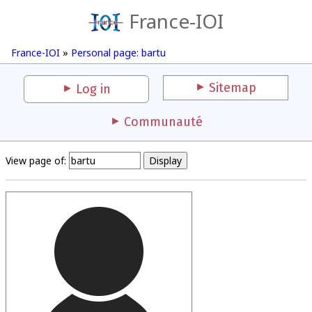
France-IOI
France-IOI
»
Personal page: bartu
Sitemap
Log in
Communauté
View page of: