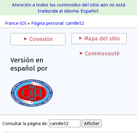
Atención a todos los contenidos del sitio aún no está
France-IOI
traducida al idioma 'Español'.
France-IOI
»
Página personal: camille52
Mapa del sitio
Conexión
Communauté
Versión en
español por
Consultar la página de: