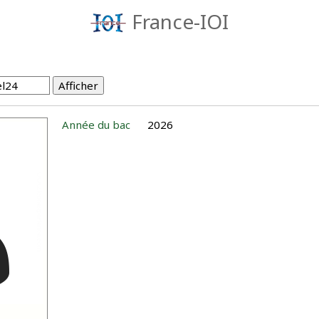
France-IOI
Année du bac
2026