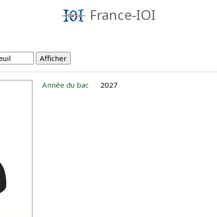
France-IOI
Année du bac
2027