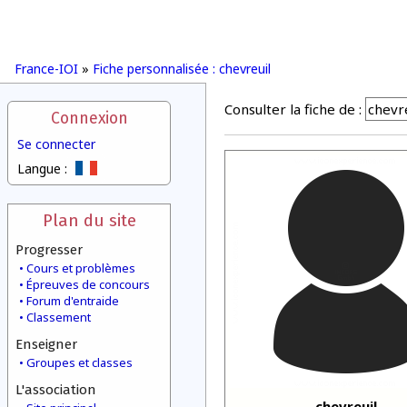
France-IOI
»
Fiche personnalisée : chevreuil
Consulter la fiche de :
Connexion
Se connecter
Langue :
Plan du site
Progresser
Cours et problèmes
Épreuves de concours
Forum d'entraide
Classement
Enseigner
Groupes et classes
L'association
chevreuil