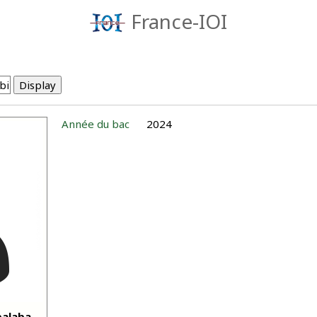
France-IOI
Année du bac
2024
balaba