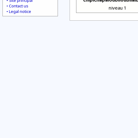
Site principal
Contact us
niveau 1
Legal notice