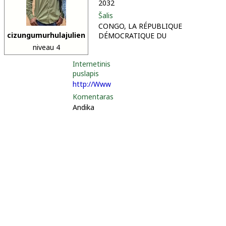
2032
Šalis
CONGO, LA RÉPUBLIQUE
cizungumurhulajulien
DÉMOCRATIQUE DU
niveau 4
Internetinis
puslapis
http://Www
Komentaras
Andika