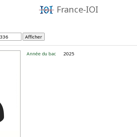
France-IOI
Année du bac
2025