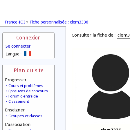
France-IOI
»
Fiche personnalisée : clem3336
Consulter la fiche de :
Connexion
Se connecter
Langue :
Plan du site
Progresser
Cours et problèmes
Épreuves de concours
Forum d'entraide
Classement
Enseigner
Groupes et classes
L'association
clem3336