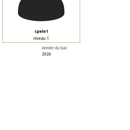
cpele1
niveau 1
Année du bac
2026