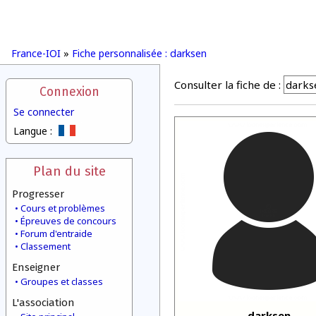
France-IOI
»
Fiche personnalisée : darksen
Consulter la fiche de :
Connexion
Se connecter
Langue :
Plan du site
Progresser
Cours et problèmes
Épreuves de concours
Forum d'entraide
Classement
Enseigner
Groupes et classes
L'association
darksen