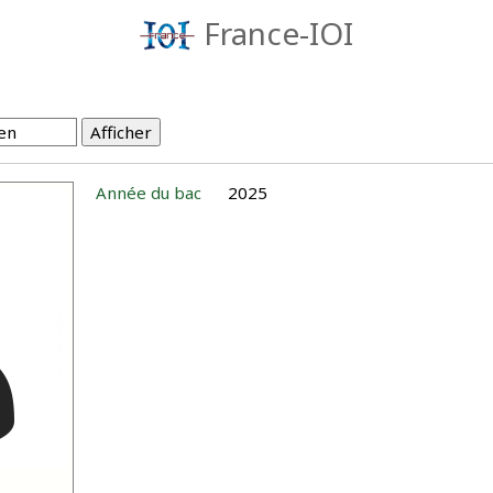
France-IOI
Année du bac
2025