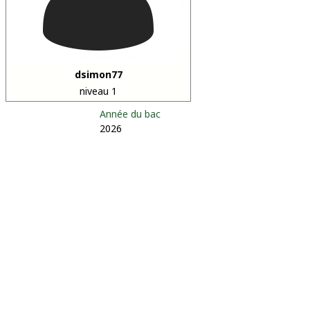
dsimon77
niveau 1
Année du bac
2026