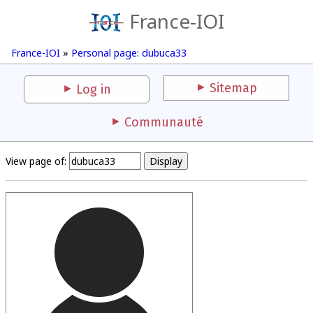
France-IOI
France-IOI
»
Personal page: dubuca33
Sitemap
Log in
Communauté
View page of: