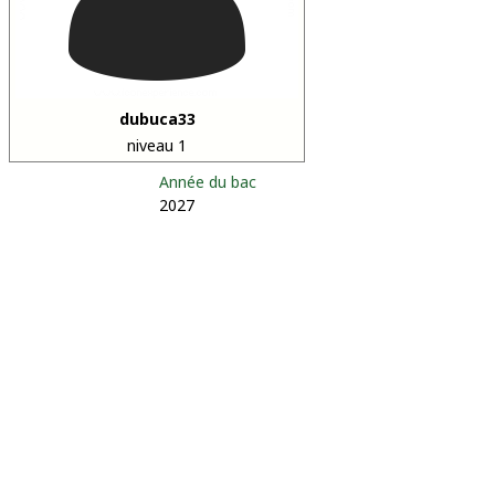
dubuca33
niveau 1
Année du bac
2027