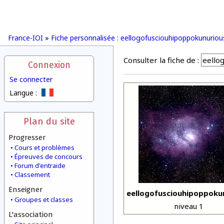
France-IOI
»
Fiche personnalisée : eellogofusciouhipoppokunuriou
Consulter la fiche de :
Connexion
Se connecter
Langue :
Plan du site
Progresser
Cours et problèmes
Épreuves de concours
Forum d'entraide
Classement
Enseigner
eellogofusciouhipoppoku
Groupes et classes
niveau 1
L'association