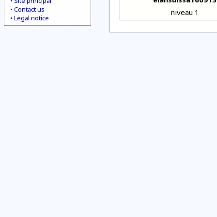
Site principal
Contact us
niveau 1
Legal notice