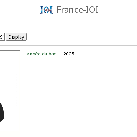
France-IOI
Année du bac
2025