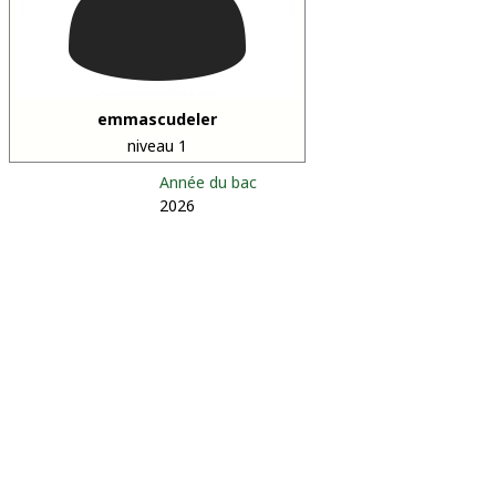
emmascudeler
niveau 1
Année du bac
2026