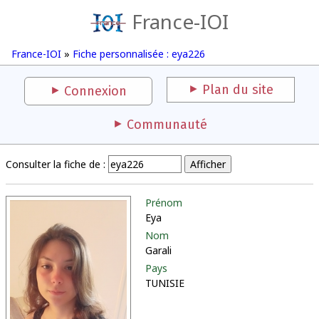
France-IOI
France-IOI
»
Fiche personnalisée : eya226
Plan du site
Connexion
Communauté
Consulter la fiche de :
Prénom
Eya
Nom
Garali
Pays
TUNISIE