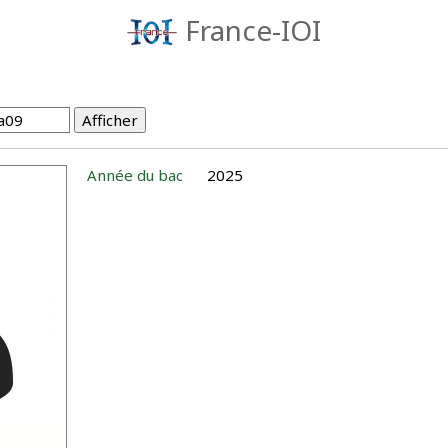
France-IOI
Année du bac
2025