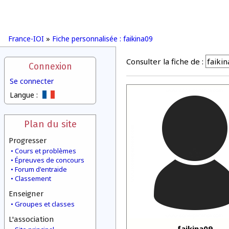
France-IOI
»
Fiche personnalisée : faikina09
Consulter la fiche de :
Connexion
Se connecter
Langue :
Plan du site
Progresser
Cours et problèmes
Épreuves de concours
Forum d'entraide
Classement
Enseigner
Groupes et classes
L'association
faikina09