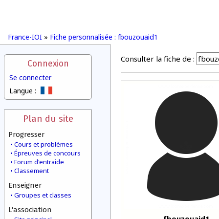
France-IOI
»
Fiche personnalisée : fbouzouaid1
Consulter la fiche de :
Connexion
Se connecter
Langue :
Plan du site
Progresser
Cours et problèmes
Épreuves de concours
Forum d'entraide
Classement
Enseigner
Groupes et classes
L'association
fbouzouaid1