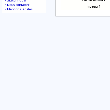
Site principal
Nous contacter
niveau 1
Mentions légales