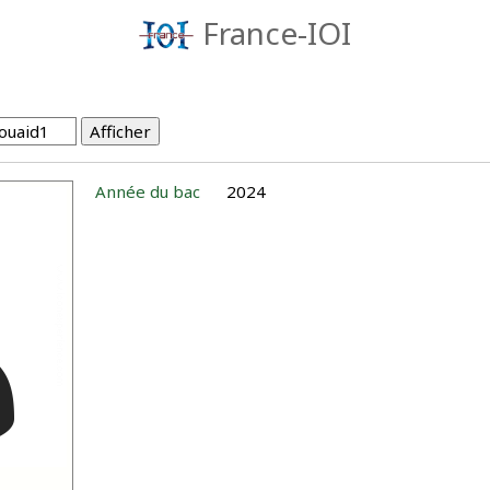
France-IOI
Année du bac
2024