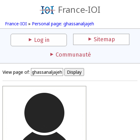
France-IOI
France-IOI
»
Personal page: ghassanaljajeh
Sitemap
Log in
Communauté
View page of: