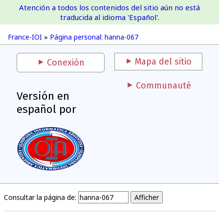
Atención a todos los contenidos del sitio aún no está
France-IOI
traducida al idioma 'Español'.
France-IOI
»
Página personal: hanna-067
Mapa del sitio
Conexión
Communauté
Versión en
español por
Consultar la página de: