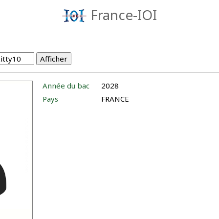
France-IOI
Année du bac
2028
Pays
FRANCE