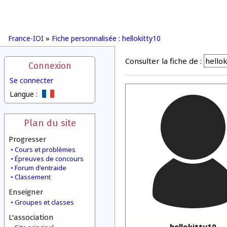
France-IOI
»
Fiche personnalisée : hellokitty10
Consulter la fiche de :
Connexion
Se connecter
Langue :
Plan du site
Progresser
Cours et problèmes
Épreuves de concours
Forum d'entraide
Classement
Enseigner
Groupes et classes
L'association
hellokitty10