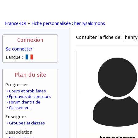
France-IOI
»
Fiche personnalisée : henrysalomons
Consulter la fiche de :
Connexion
Se connecter
Langue :
Plan du site
Progresser
Cours et problèmes
Épreuves de concours
Forum d'entraide
Classement
Enseigner
Groupes et classes
L'association
henrysalomons