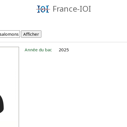
France-IOI
Année du bac
2025