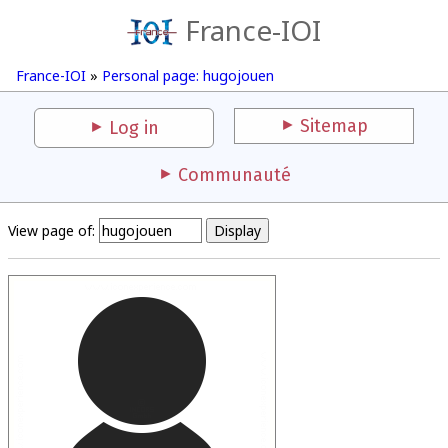
France-IOI
France-IOI
»
Personal page: hugojouen
Sitemap
Log in
Communauté
View page of: