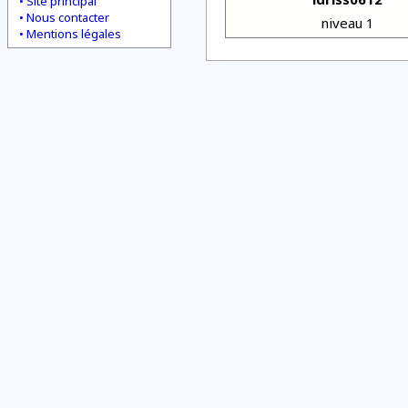
Site principal
Nous contacter
niveau 1
Mentions légales