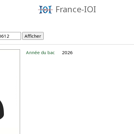
France-IOI
Année du bac
2026