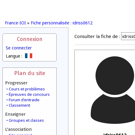
France-IOI
»
Fiche personnalisée : idriss0612
Consulter la fiche de :
Connexion
Se connecter
Langue :
Plan du site
Progresser
Cours et problèmes
Épreuves de concours
Forum d'entraide
Classement
Enseigner
Groupes et classes
L'association
idriss0612