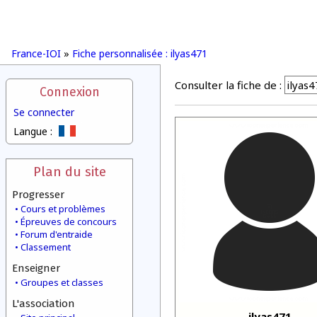
France-IOI
»
Fiche personnalisée : ilyas471
Consulter la fiche de :
Connexion
Se connecter
Langue :
Plan du site
Progresser
Cours et problèmes
Épreuves de concours
Forum d'entraide
Classement
Enseigner
Groupes et classes
L'association
ilyas471