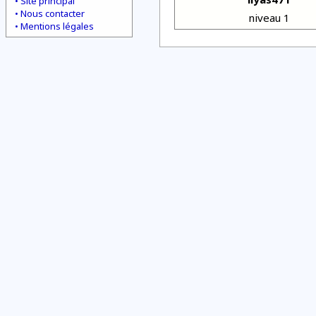
Site principal
Nous contacter
niveau 1
Mentions légales