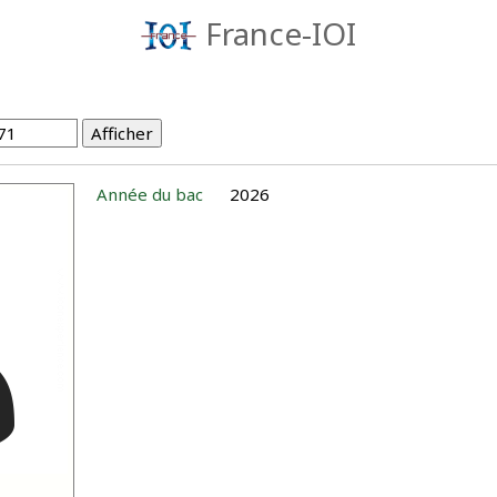
France-IOI
Année du bac
2026