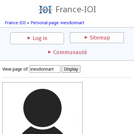
France-IOI
France-IOI
»
Personal page: inesdonnart
Sitemap
Log in
Communauté
View page of: