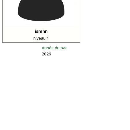
ismhn
niveau 1
Année du bac
2026