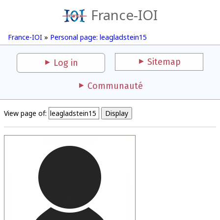
France-IOI
France-IOI
»
Personal page: leagladstein15
Sitemap
Log in
Communauté
View page of: