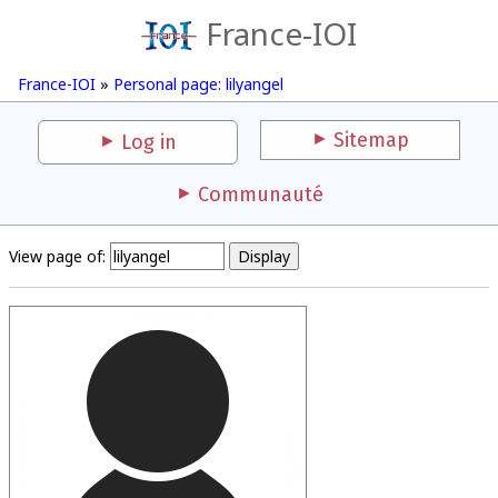
France-IOI
France-IOI
»
Personal page: lilyangel
Sitemap
Log in
Communauté
View page of: