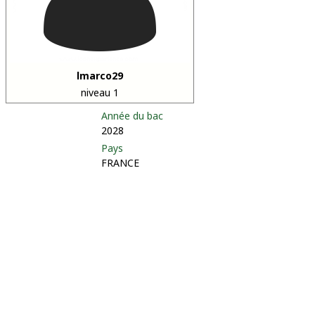
lmarco29
niveau 1
Année du bac
2028
Pays
FRANCE