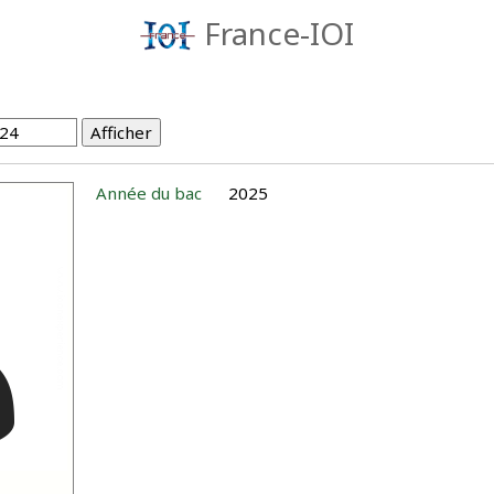
France-IOI
Année du bac
2025