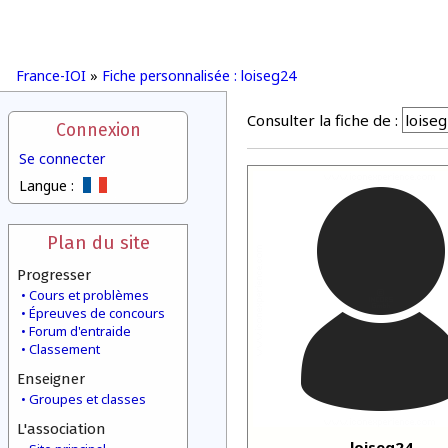
France-IOI
»
Fiche personnalisée : loiseg24
Consulter la fiche de :
Connexion
Se connecter
Langue :
Plan du site
Progresser
Cours et problèmes
Épreuves de concours
Forum d'entraide
Classement
Enseigner
Groupes et classes
L'association
loiseg24