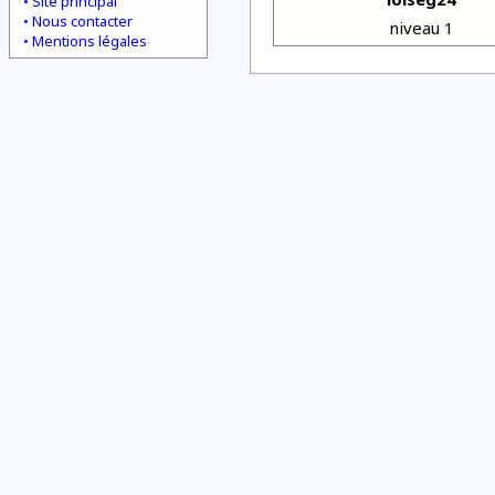
Site principal
Nous contacter
niveau 1
Mentions légales