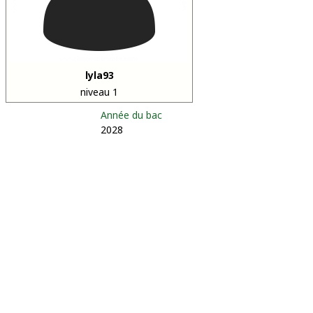
lyla93
niveau 1
Année du bac
2028