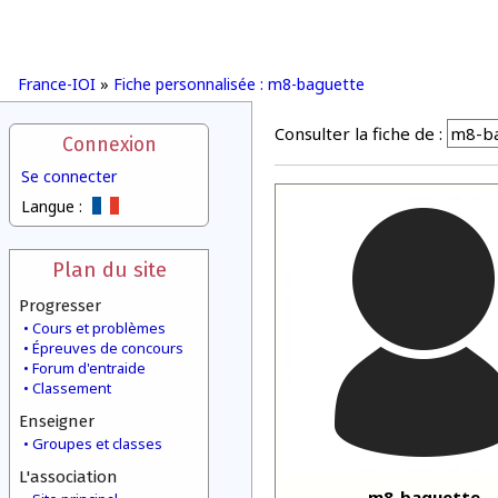
France-IOI
»
Fiche personnalisée : m8-baguette
Consulter la fiche de :
Connexion
Se connecter
Langue :
Plan du site
Progresser
Cours et problèmes
Épreuves de concours
Forum d'entraide
Classement
Enseigner
Groupes et classes
L'association
m8-baguette