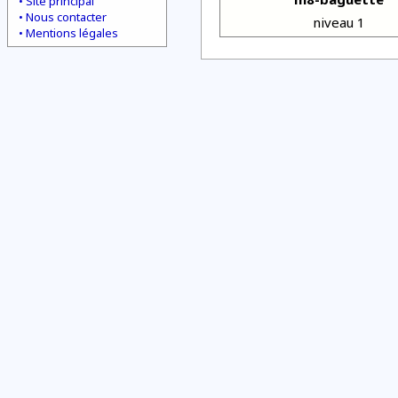
Site principal
Nous contacter
niveau 1
Mentions légales