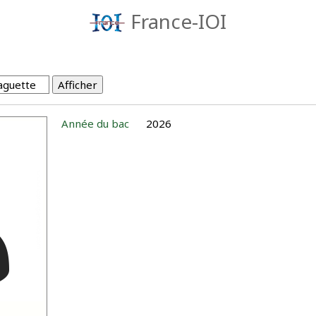
France-IOI
Année du bac
2026