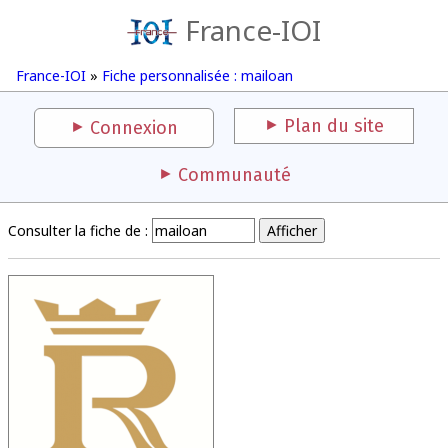
France-IOI
France-IOI
»
Fiche personnalisée : mailoan
Plan du site
Connexion
Communauté
Consulter la fiche de :