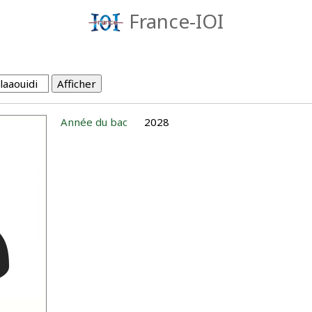
France-IOI
Année du bac
2028