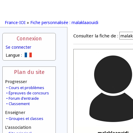
France-IOI
»
Fiche personnalisée : malaklaaouidi
Consulter la fiche de :
Connexion
Se connecter
Langue :
Plan du site
Progresser
Cours et problèmes
Épreuves de concours
Forum d'entraide
Classement
Enseigner
Groupes et classes
L'association
malaklaaouidi