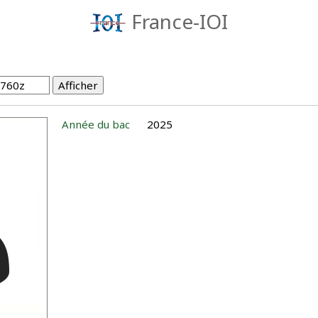
France-IOI
Année du bac
2025