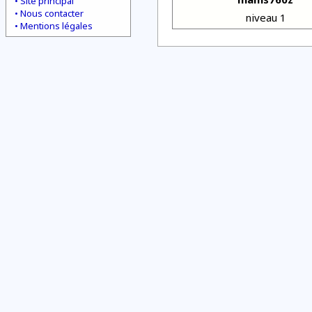
Site principal
Nous contacter
niveau 1
Mentions légales