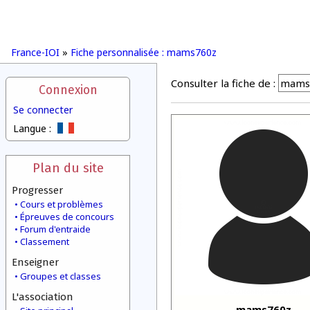
France-IOI
»
Fiche personnalisée : mams760z
Consulter la fiche de :
Connexion
Se connecter
Langue :
Plan du site
Progresser
Cours et problèmes
Épreuves de concours
Forum d'entraide
Classement
Enseigner
Groupes et classes
L'association
mams760z