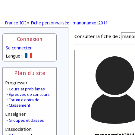
France-IOI
»
Fiche personnalisée : manonamiot2011
Consulter la fiche de :
Connexion
Se connecter
Langue :
Plan du site
Progresser
Cours et problèmes
Épreuves de concours
Forum d'entraide
Classement
Enseigner
Groupes et classes
L'association
manonamiot2011