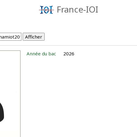
France-IOI
Année du bac
2026